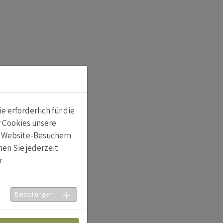
 erforderlich für die
r Cookies unsere
n Website-Besuchern
en Sie jederzeit
r
Einstellungen