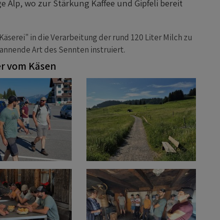
 Alp, wo zur Stärkung Kaffee und Gipfeli bereit
äserei" in die Verarbeitung der rund 120 Liter Milch zu
annende Art des Sennten instruiert.
er vom Käsen