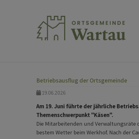
Direkt zur Hauptnavigation springen
Direkt zum Inhalt springen
Betriebsausflug der Ortsgemeinde
19.06.2026
Am 19. Juni führte der jährliche Betrie
Themenschwerpunkt "Käsen".
Die Mitarbeitenden und Verwaltungsräte d
bestem Wetter beim Werkhof. Nach der C