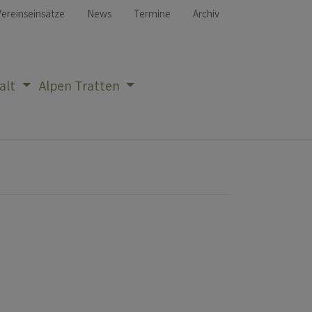
Vereinseinsätze
News
Termine
Archiv
alt
Alpen Tratten