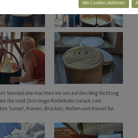
Alle Cookies ablehnen
A
ant Sennästube machten wir uns auf den Weg Richtung
Rast die rund 2km lange Rodelbahn zurück zum
ten Tunnel, Kurven, Brücken, Wellen und Kreisel für