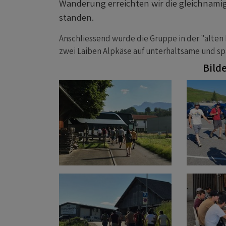
Wanderung erreichten wir die gleichnamige
standen.
Anschliessend wurde die Gruppe in der "alten K
zwei Laiben Alpkäse auf unterhaltsame und sp
Bild