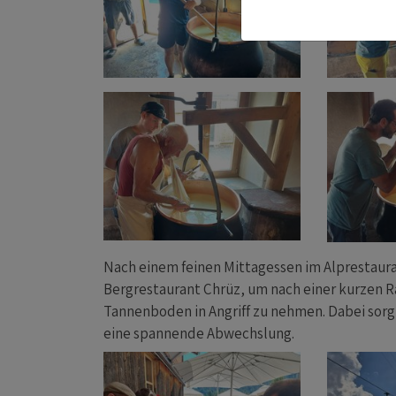
Nach einem feinen Mittagessen im Alprestaur
Bergrestaurant Chrüz, um nach einer kurzen 
Tannenboden in Angriff zu nehmen. Dabei sorg
eine spannende Abwechslung.