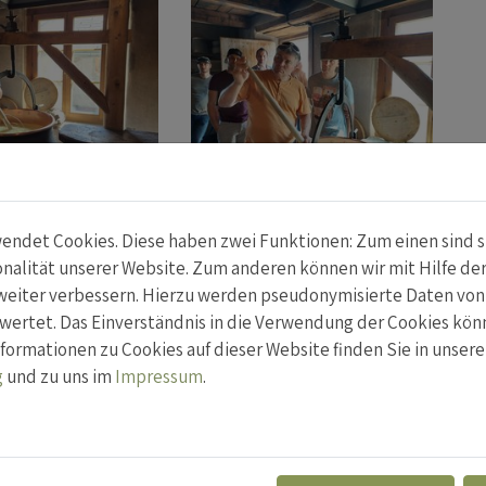
ndet Cookies. Diese haben zwei Funktionen: Zum einen sind sie
alität unserer Website. Zum anderen können wir mit Hilfe de
r weiter verbessern. Hierzu werden pseudonymisierte Daten vo
rtet. Das Einverständnis in die Verwendung der Cookies könn
formationen zu Cookies auf dieser Website finden Sie in unsere
g
und zu uns im
Impressum
.