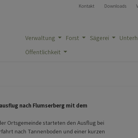
Kontakt
Downloads
Verwaltung
Forst
Sägerei
Unterh
Öffentlichkeit
bsausflug nach Flumserberg mit dem
er Ortsgemeinde starteten den Ausflug bei
arfahrt nach Tannenboden und einer kurzen