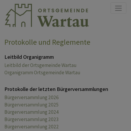
Direkt zur Hauptnavigation springen
Direkt zum Inhalt springen
Protokolle und Reglemente
Leitbild Organigramm
Leitbild der Ortsgemeinde Wartau
Organigramm Ortsgemeinde Wartau
Protokolle der letzten Bürgerversammlungen
Bürgerversammlung 2026
Bürgerversammlung 2025
Bürgerversammlung 2024
Bürgerversammlung 2023
Bürgerversammlung 2022