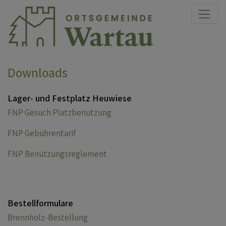
Direkt zur Hauptnavigation springen
Direkt zum Inhalt springen
Downloads
Lager- und Festplatz Heuwiese
FNP Gesuch Platzbenutzung
FNP Gebührentarif
FNP Benützungsreglement
Bestellformulare
Brennholz-Bestellung