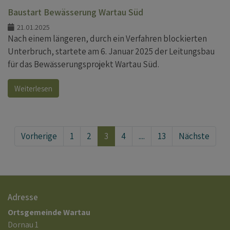
Baustart Bewässerung Wartau Süd
21.01.2025
Nach einem längeren, durch ein Verfahren blockierten
Unterbruch, startete am 6. Januar 2025 der Leitungsbau
für das Bewässerungsprojekt Wartau Süd.
Weiterlesen
Vorherige
1
2
3
4
....
13
Nächste
Adresse
Ortsgemeinde Wartau
Dornau 1