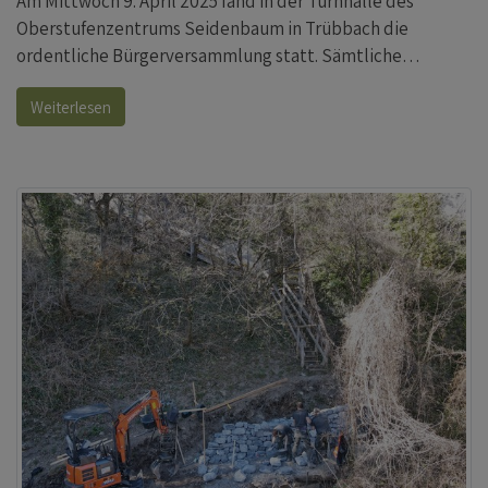
Am Mittwoch 9. April 2025 fand in der Turnhalle des
Oberstufenzentrums Seidenbaum in Trübbach die
ordentliche Bürgerversammlung statt. Sämtliche…
Weiterlesen